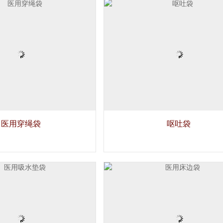
医用穿绳袋
呕吐袋