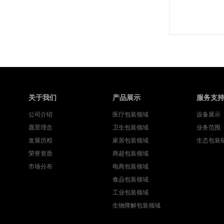
关于我们
产品展示
服务支
公司介绍
医疗包装领域
设备展示
愿景理念
卫生包装领域
业务范围
发展历程
家居包装领域
生态包装
荣誉资质
商超包装领域
市场分布
电商包装领域
食品包装领域
工业包装领域
生物降解包装领域