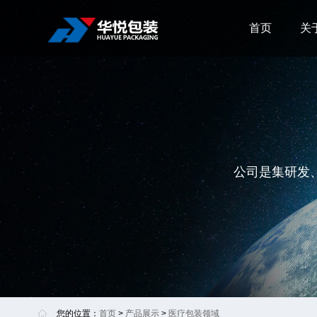
首页
关
公司是集研发
您的位置：
首页
>
产品展示
>
医疗包装领域