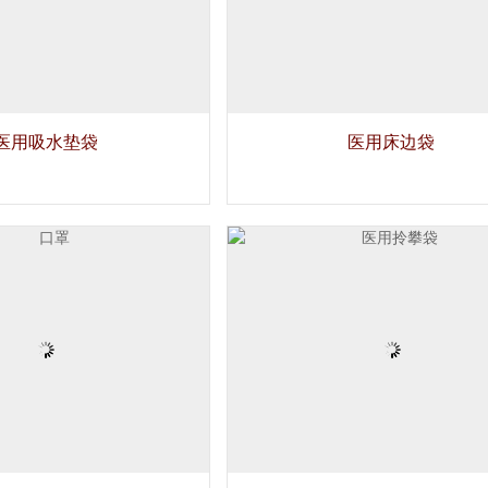
医用吸水垫袋
医用床边袋