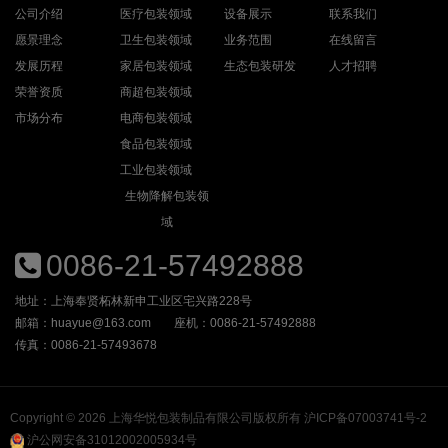
公司介绍
医疗包装领域
设备展示
联系我们
愿景理念
卫生包装领域
业务范围
在线留言
发展历程
家居包装领域
生态包装研发
人才招聘
荣誉资质
商超包装领域
市场分布
电商包装领域
食品包装领域
工业包装领域
生物降解包装领
域
0086-21-57492888
地址：上海奉贤柘林新申工业区宅兴路228号
邮箱：huayue@163.com
座机：0086-21-57492888
传真：0086-21-57493678
Copyright © 2026 上海华悦包装制品有限公司版权所有
沪ICP备07003741号-2
沪公网安备31012002005934号