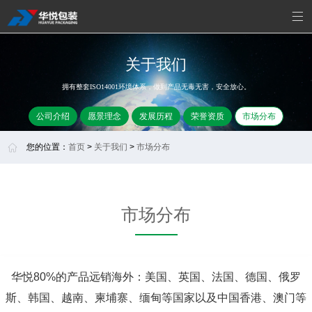

关于我们
拥有整套ISO14001环境体系，做到产品无毒无害，安全放心。
公司介绍
愿景理念
发展历程
荣誉资质
市场分布
您的位置：
首页
>
关于我们
>
市场分布
市场分布
华悦80%的产品远销海外：美国、英国、法国、德国、俄罗
斯、韩国、越南、柬埔寨、缅甸等国家以及中国香港、澳门等